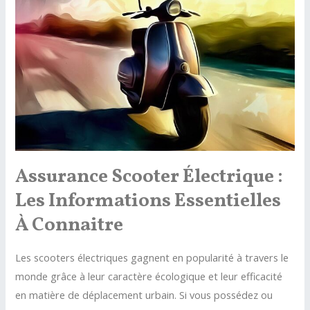
ce
qu’il
faut
savoir
Assurance Scooter Électrique :
Les Informations Essentielles
À Connaitre
Les scooters électriques gagnent en popularité à travers le
monde grâce à leur caractère écologique et leur efficacité
en matière de déplacement urbain. Si vous possédez ou