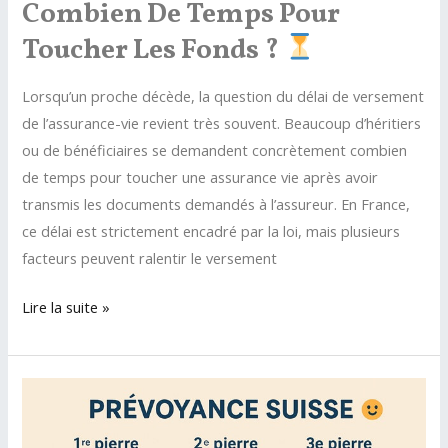
Combien De Temps Pour
Toucher Les Fonds ?
Lorsqu’un proche décède, la question du délai de versement
de l’assurance-vie revient très souvent. Beaucoup d’héritiers
ou de bénéficiaires se demandent concrètement combien
de temps pour toucher une assurance vie après avoir
transmis les documents demandés à l’assureur. En France,
ce délai est strictement encadré par la loi, mais plusieurs
facteurs peuvent ralentir le versement
Assurance-
Lire la suite »
vie
et
succession
:
combien