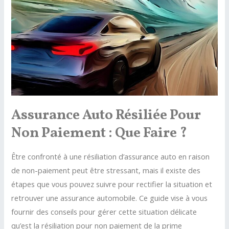
Prix,
Tarifs
et
FAQ
Assurance Auto Résiliée Pour
Non Paiement : Que Faire ?
Être confronté à une résiliation d’assurance auto en raison
de non-paiement peut être stressant, mais il existe des
étapes que vous pouvez suivre pour rectifier la situation et
retrouver une assurance automobile. Ce guide vise à vous
fournir des conseils pour gérer cette situation délicate
qu’est la résiliation pour non paiement de la prime