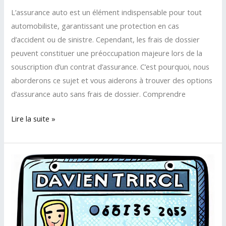
L’assurance auto est un élément indispensable pour tout
automobiliste, garantissant une protection en cas
d’accident ou de sinistre. Cependant, les frais de dossier
peuvent constituer une préoccupation majeure lors de la
souscription d’un contrat d’assurance. C’est pourquoi, nous
aborderons ce sujet et vous aiderons à trouver des options
d’assurance auto sans frais de dossier. Comprendre
L’assurance
Lire la suite »
auto
sans
frais
de
dossier