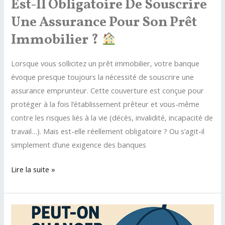
Est-Il Obligatoire De Souscrire
Une Assurance Pour Son Prêt
Immobilier ?
Lorsque vous sollicitez un prêt immobilier, votre banque
évoque presque toujours la nécessité de souscrire une
assurance emprunteur. Cette couverture est conçue pour
protéger à la fois l’établissement prêteur et vous-même
contre les risques liés à la vie (décès, invalidité, incapacité de
travail…). Mais est-elle réellement obligatoire ? Ou s’agit-il
simplement d’une exigence des banques
Est-
Lire la suite »
il
obligatoire
de
souscrire