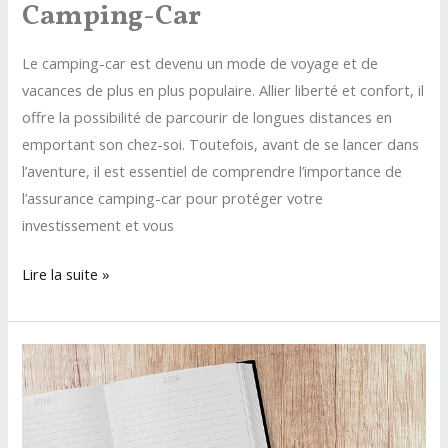
Camping-Car
Le camping-car est devenu un mode de voyage et de
vacances de plus en plus populaire. Allier liberté et confort, il
offre la possibilité de parcourir de longues distances en
emportant son chez-soi. Toutefois, avant de se lancer dans
l’aventure, il est essentiel de comprendre l’importance de
l’assurance camping-car pour protéger votre
investissement et vous
Tout
Lire la suite »
savoir
sur
l’assurance
camping-
car