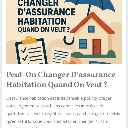
une
assurance
pour
son
prêt
immobilier
?
Peut-On Changer D’assurance
Habitation Quand On Veut ?
L’assurance habitation est indispensable pour protéger
votre logement et vos biens contre les imprévus du
quotidien : incendie, dégât des eaux, cambriolage, etc. Mais
qu’en est-il lorsque vous souhaitez en changer ? Est-il