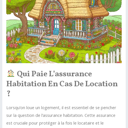
:
quels
sont
les
risques
?
Qui Paie L’assurance
Habitation En Cas De Location
?
Lorsqu’on loue un logement, il est essentiel de se pencher
sur la question de l’assurance habitation. Cette assurance
est cruciale pour protéger à la fois le locataire et le