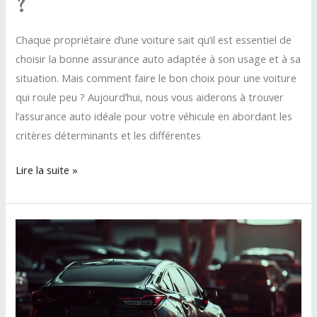
?
Chaque propriétaire d’une voiture sait qu’il est essentiel de
choisir la bonne assurance auto adaptée à son usage et à sa
situation. Mais comment faire le bon choix pour une voiture
qui roule peu ? Aujourd’hui, nous vous aiderons à trouver
l’assurance auto idéale pour votre véhicule en abordant les
critères déterminants et les différentes
Quelle
Lire la suite »
assurance
auto
choisir
pour
une
voiture
qui