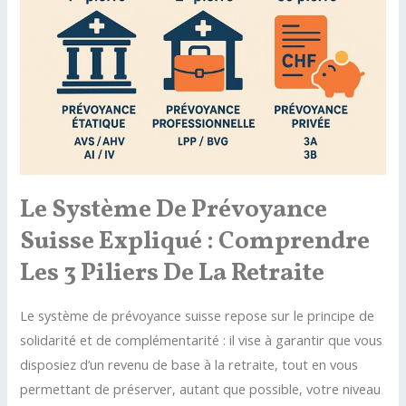
de
temps
pour
toucher
les
fonds
?
Le Système De Prévoyance
Suisse Expliqué : Comprendre
Les 3 Piliers De La Retraite
Le système de prévoyance suisse repose sur le principe de
solidarité et de complémentarité : il vise à garantir que vous
disposiez d’un revenu de base à la retraite, tout en vous
permettant de préserver, autant que possible, votre niveau