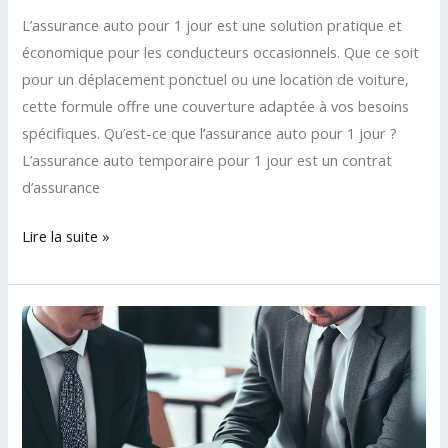
L’assurance auto pour 1 jour est une solution pratique et
économique pour les conducteurs occasionnels. Que ce soit
pour un déplacement ponctuel ou une location de voiture,
cette formule offre une couverture adaptée à vos besoins
spécifiques. Qu’est-ce que l’assurance auto pour 1 jour ?
L’assurance auto temporaire pour 1 jour est un contrat
d’assurance
L’assurance
Lire la suite »
auto
temporaire
pour
1
jour
:
ce