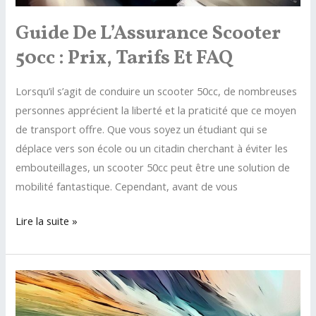
Guide De L’Assurance Scooter
50cc : Prix, Tarifs Et FAQ
Lorsqu’il s’agit de conduire un scooter 50cc, de nombreuses
personnes apprécient la liberté et la praticité que ce moyen
de transport offre. Que vous soyez un étudiant qui se
déplace vers son école ou un citadin cherchant à éviter les
embouteillages, un scooter 50cc peut être une solution de
mobilité fantastique. Cependant, avant de vous
Guide
Lire la suite »
de
l’Assurance
Scooter
50cc
: