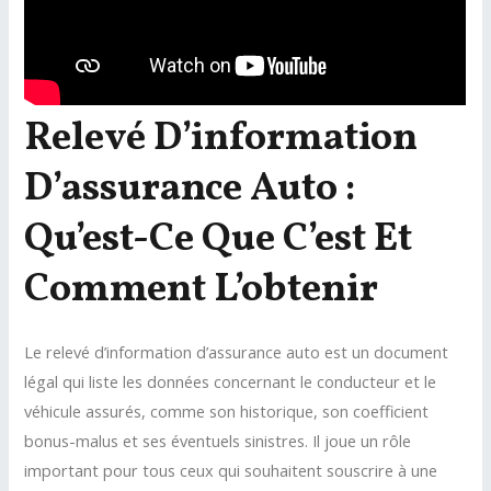
Relevé D’information
D’assurance Auto :
Qu’est-Ce Que C’est Et
Comment L’obtenir
Le relevé d’information d’assurance auto est un document
légal qui liste les données concernant le conducteur et le
véhicule assurés, comme son historique, son coefficient
bonus-malus et ses éventuels sinistres. Il joue un rôle
important pour tous ceux qui souhaitent souscrire à une