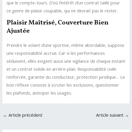
que le compte-tours. D’où l’intérêt d’un contrat taillé pour
ce genre de plaisir coupable, qui ne devrait pas le rester.
Plaisir Maîtrisé, Couverture Bien
Ajustée
Prendre le volant d’une sportive, même abordable, suppose
une responsabilité accrue. Car si les performances
séduisent, elles exigent aussi une vigilance de chaque instant
et un contrat solide en arrière-plan. Responsabilité civile
renforcée, garantie du conducteur, protection juridique… Le
bon réflexe consiste à scruter les exclusions, questionner
les plafonds, anticiper les usages.
Navigation
←
Article précédent
Article suivant
→
des
articles