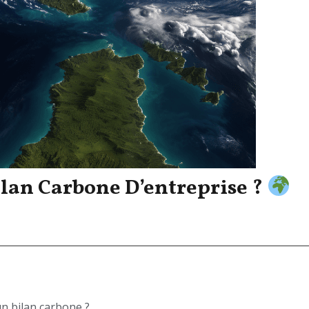
ilan Carbone D’entreprise ?
n bilan carbone ?