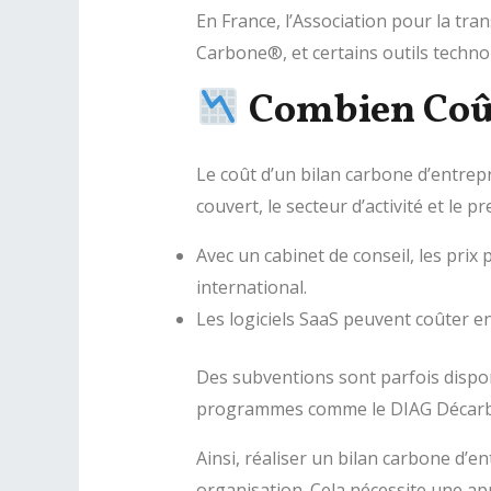
En France, l’Association pour la tr
Carbone®, et certains outils technol
Combien Coût
Le coût d’un bilan carbone d’entrepr
couvert, le secteur d’activité et le pr
Avec un cabinet de conseil, les pr
international.
Les logiciels SaaS peuvent coûter entr
Des subventions sont parfois dispon
programmes comme le DIAG Décarbon
Ainsi, réaliser un bilan carbone d’
organisation. Cela nécessite une ap