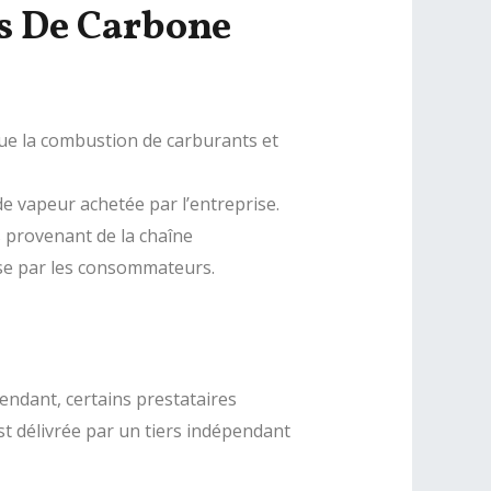
ns De Carbone
s que la combustion de carburants et
 de vapeur achetée par l’entreprise.
s provenant de la chaîne
ise par les consommateurs.
pendant, certains prestataires
est délivrée par un tiers indépendant