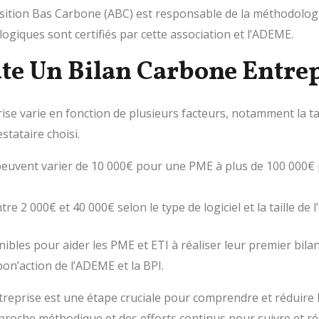
ansition Bas Carbone (ABC) est responsable de la méthodologi
ogiques sont certifiés par cette association et l’ADEME.
e Un Bilan Carbone Entrep
ise varie en fonction de plusieurs facteurs, notamment la tail
estataire choisi.
ix peuvent varier de 10 000€ pour une PME à plus de 100 000
e 2 000€ et 40 000€ selon le type de logiciel et la taille de l
ibles pour aider les PME et ETI à réaliser leur premier bil
’action de l’ADEME et la BPI.
entreprise est une étape cruciale pour comprendre et réduire
proche méthodique et des efforts continus pour suivre et ré