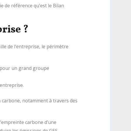
e de référence qu’est le Bilan
rise ?
le de l’entreprise, le périmètre
€ pour un grand groupe
’entreprise.
an carbone, notamment à travers des
 l’empreinte carbone d’une
duire les émissions de GES.