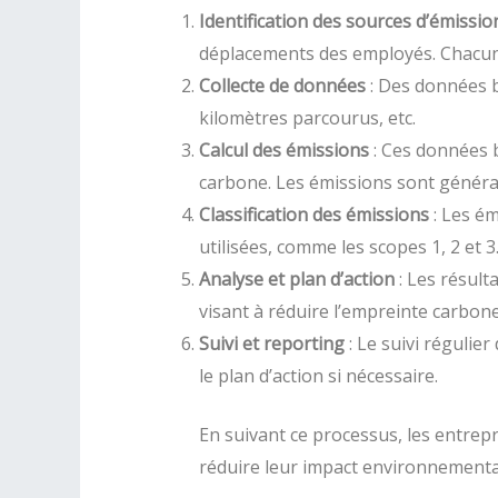
Identification des sources d’émissio
déplacements des employés. Chacune 
Collecte de données
: Des données b
kilomètres parcourus, etc.
Calcul des émissions
: Ces données b
carbone. Les émissions sont généra
Classification des émissions
: Les ém
utilisées, comme les scopes 1, 2 et 3
Analyse et plan d’action
: Les résult
visant à réduire l’empreinte carbone
Suivi et reporting
: Le suivi régulie
le plan d’action si nécessaire.
En suivant ce processus, les entrep
réduire leur impact environnementa