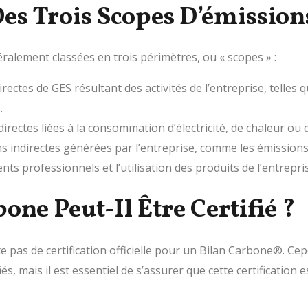
es Trois Scopes D’émissio
alement classées en trois périmètres, ou « scopes » :
irectes de GES résultant des activités de l’entreprise, telle
.
directes liées à la consommation d’électricité, de chaleur ou
ions indirectes générées par l’entreprise, comme les émission
ts professionnels et l’utilisation des produits de l’entrepr
one Peut-Il Être Certifié ?
ste pas de certification officielle pour un Bilan Carbone®. Ce
s, mais il est essentiel de s’assurer que cette certification 