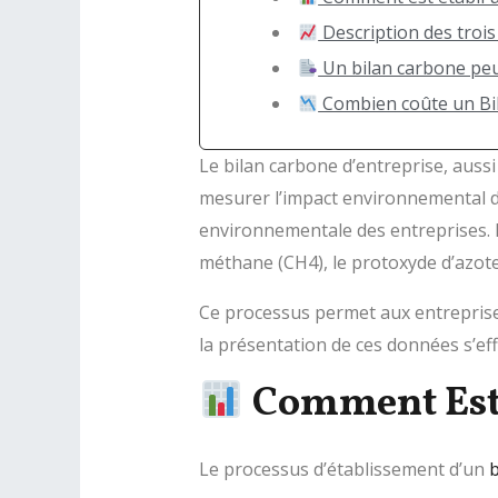
Description des troi
Un bilan carbone peut-
Combien coûte un Bil
Le bilan carbone d’entreprise, aussi
mesurer l’impact environnemental d’un
environnementale des entreprises. En
méthane (CH4), le protoxyde d’azote
Ce processus permet aux entreprises 
la présentation de ces données s’e
Comment Est 
Le processus d’établissement d’un
b