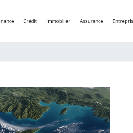
inance
Crédit
Immobilier
Assurance
Entrepri