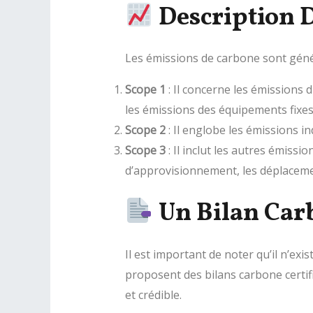
Description D
Les émissions de carbone sont génér
Scope 1
: Il concerne les émissions d
les émissions des équipements fixes
Scope 2
: Il englobe les émissions in
Scope 3
: Il inclut les autres émiss
d’approvisionnement, les déplacemen
Un Bilan Carb
Il est important de noter qu’il n’exi
proposent des bilans carbone certifié
et crédible.