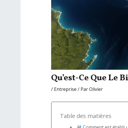
Qu’est-Ce Que Le B
/
Entreprise
/ Par
Olivier
Table des matières
Comment est établi u