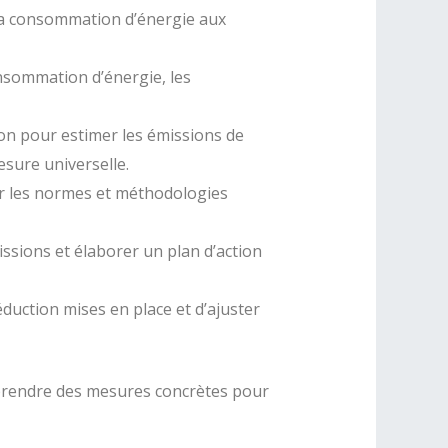
e la consommation d’énergie aux
onsommation d’énergie, les
on pour estimer les émissions de
sure universelle.
ar les normes et méthodologies
issions et élaborer un plan d’action
éduction mises en place et d’ajuster
t prendre des mesures concrètes pour