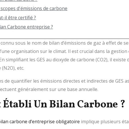
s scopes d'émissions de carbone
il être certifié ?
an Carbone entreprise ?
 connu sous le nom de bilan d’émissions de gaz à effet de ser
e organisation sur le climat. Il est crucial dans la gestion 
 simplifiant les GES au dioxyde de carbone (CO2), il existe di
 (N2O), etc.
de quantifier les émissions directes et indirectes de GES asso
ffectuent généralement sur une base annuelle.
Établi Un Bilan Carbone ?
ilan carbone d’entreprise obligatoire
implique plusieurs étap