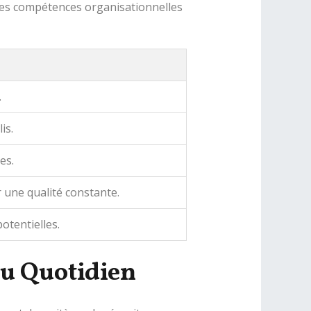
 des compétences organisationnelles
.
is.
es.
 une qualité constante.
otentielles.
Au Quotidien