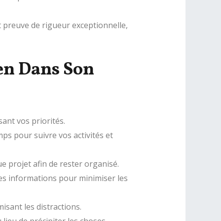
 preuve de rigueur exceptionnelle,
en Dans Son
ant vos priorités.
mps pour suivre vos activités et
 projet afin de rester organisé.
t les informations pour minimiser les
sant les distractions.