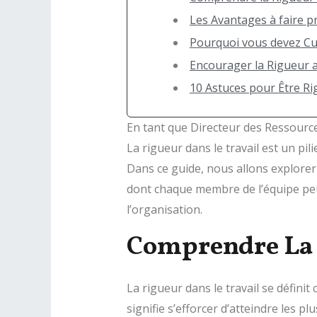
Les Avantages à faire p
Pourquoi vous devez Cul
Encourager la Rigueur a
10 Astuces pour Être Ri
En tant que Directeur des Ressource
La rigueur dans le travail est un pili
Dans ce guide, nous allons explorer 
dont chaque membre de l’équipe peu
l’organisation.
Comprendre La 
La rigueur dans le travail se défini
signifie s’efforcer d’atteindre les p