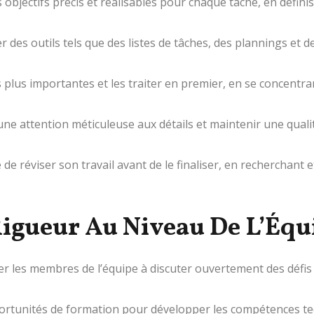
 objectifs précis et réalisables pour chaque tâche, en défini
er des outils tels que des listes de tâches, des plannings et d
es plus importantes et les traiter en premier, en se concent
ne attention méticuleuse aux détails et maintenir une quali
de réviser son travail avant de le finaliser, en recherchant 
igueur Au Niveau De L’Équ
 les membres de l’équipe à discuter ouvertement des défis 
ortunités de formation pour développer les compétences tec