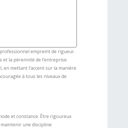
 professionnel empreint de rigueur.
s et la pérennité de l’entreprise.
l, en mettant l’accent sur la manière
ncouragée à tous les niveaux de
thode et constance. Être rigoureux
t maintenir une discipline