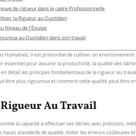
reuve de rigueur dans le cadre Professionnelle
tiver la Rigueur au Quotidien
u Niveau de l'Équipe
goureux au Quotidien dans son travail
s Humaines, il est primordial de cultiver un environnement
er essentiel pour assurer la productivité, la qualité des tâche
en détail les principes fondamentaux de la rigueur au travai
t être plus rigoureux et comment cette qualité peut être e
Rigueur Au Travail
t comme la capacité à effectuer ses tâches avec précision, mé
lus hauts standards de qualité, éviter les erreurs coûteuses e