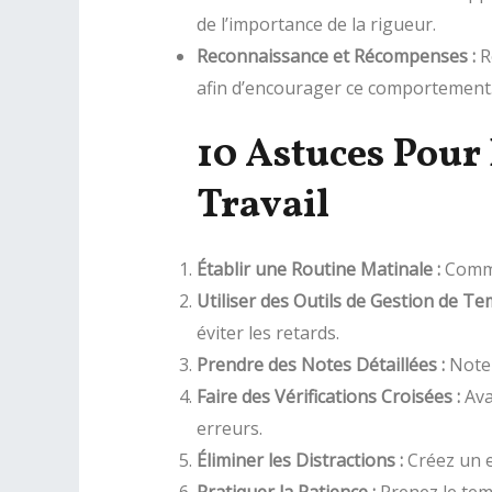
de l’importance de la rigueur.
Reconnaissance et Récompenses :
R
afin d’encourager ce comportement
10 Astuces Pour
Travail
Établir une Routine Matinale :
Commen
Utiliser des Outils de Gestion de Te
éviter les retards.
Prendre des Notes Détaillées :
Notez
Faire des Vérifications Croisées :
Avan
erreurs.
Éliminer les Distractions :
Créez un e