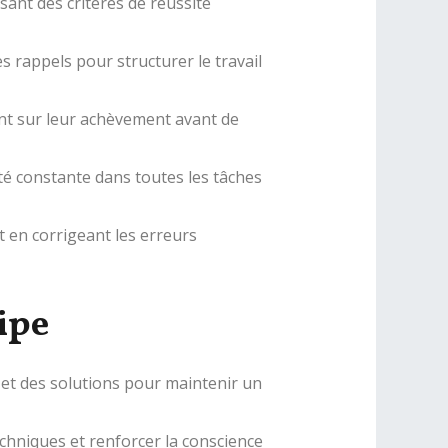
ssant des critères de réussite
es rappels pour structurer le travail
rant sur leur achèvement avant de
té constante dans toutes les tâches
et en corrigeant les erreurs
ipe
et des solutions pour maintenir un
hniques et renforcer la conscience