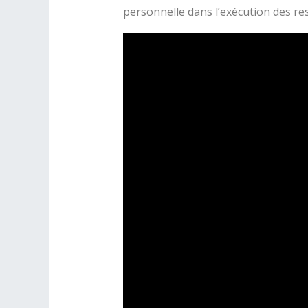
personnelle dans l’exécution des re