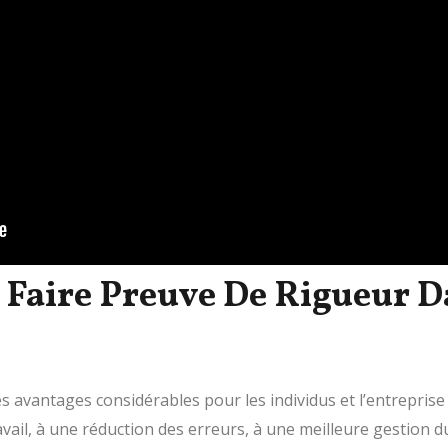
 Faire Preuve De Rigueur D
s avantages considérables pour les individus et l’entrepris
ravail, à une réduction des erreurs, à une meilleure gestion