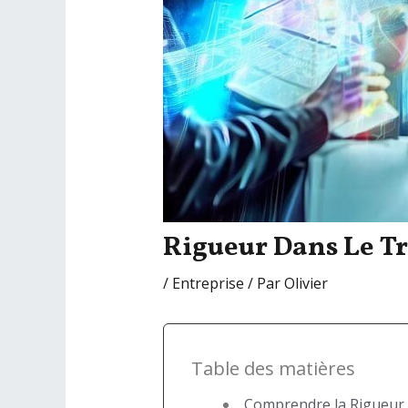
Rigueur Dans Le Tra
/
Entreprise
/ Par
Olivier
Table des matières
Comprendre la Rigueur 