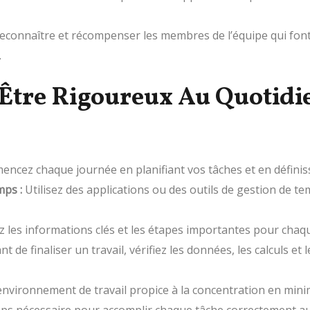
econnaître et récompenser les membres de l’équipe qui font
.
 Être Rigoureux Au Quotidi
cez chaque journée en planifiant vos tâches et en définiss
mps :
Utilisez des applications ou des outils de gestion de te
 les informations clés et les étapes importantes pour chaque
t de finaliser un travail, vérifiez les données, les calculs e
nvironnement de travail propice à la concentration en minimi