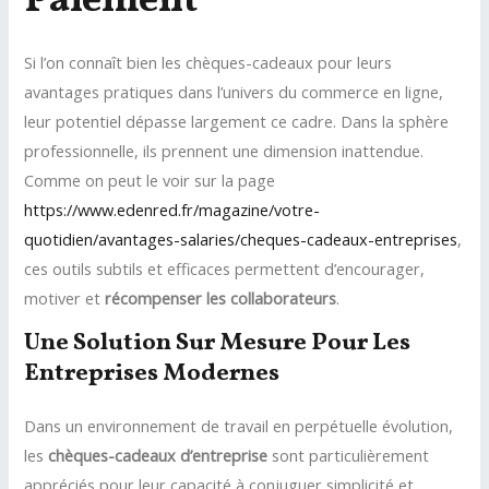
Paiement
Si l’on connaît bien les chèques-cadeaux pour leurs
avantages pratiques dans l’univers du commerce en ligne,
leur potentiel dépasse largement ce cadre. Dans la sphère
professionnelle, ils prennent une dimension inattendue.
Comme on peut le voir sur la page
https://www.edenred.fr/magazine/votre-
quotidien/avantages-salaries/cheques-cadeaux-entreprises
,
ces outils subtils et efficaces permettent d’encourager,
motiver et
récompenser les collaborateurs
.
Une Solution Sur Mesure Pour Les
Entreprises Modernes
Dans un environnement de travail en perpétuelle évolution,
les
chèques-cadeaux d’entreprise
sont particulièrement
appréciés pour leur capacité à conjuguer simplicité et