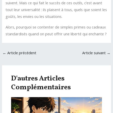
suivent. Mais ce qui fait le succès de ces outils, c’est avant
tout leur universalité : ils plaisent à tous, quels que soient les
goûts, les envies ou les situations.
Alors, pourquoi se contenter de simples primes ou cadeaux
standardisés quand on peut offrir une liberté qui enchante ?
Navigation
←
Article précédent
Article suivant
→
des
articles
D'autres Articles
Complémentaires