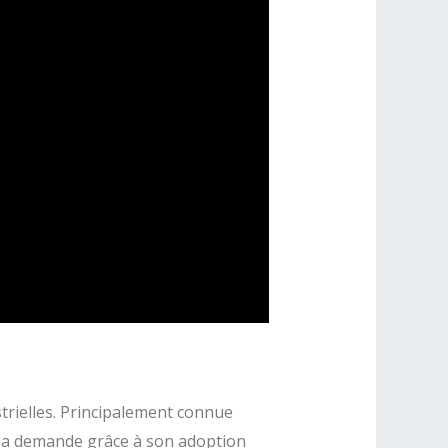
strielles. Principalement connue
e sa demande grâce à son adoption