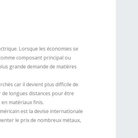
ectrique. Lorsque les économies se
re comme composant principal ou
e plus grande demande de matières
hés car il devient plus difficile de
r de longues distances pour être
en matériaux finis.
méricain est la devise internationale
gmenter le prix de nombreux métaux,