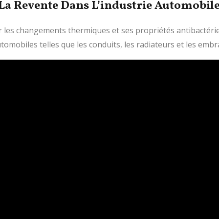
 La Revente Dans L’industrie Automobil
r les changements thermiques et ses propriétés antibactérie
mobiles telles que les conduits, les radiateurs et les embr