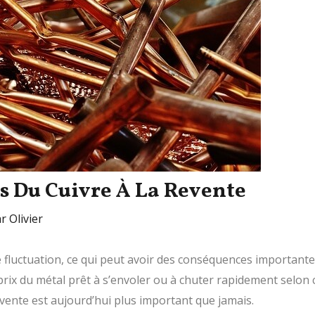
s Du Cuivre À La Revente
ar
Olivier
 fluctuation, ce qui peut avoir des conséquences importantes
rix du métal prêt à s’envoler ou à chuter rapidement selon c
evente est aujourd’hui plus important que jamais.