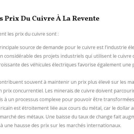
s Prix Du Cuivre À La Revente
nt les prix du cuivre sont :
incipale source de demande pour le cuivre est l’industrie él
n considérable des projets industriels qui utilisent le cuiv
croissante des véhicules électriques favorise également un
ontribuent souvent à maintenir un prix plus élevé sur les marc
 prix concurrentiel. Les minerais de cuivre doivent parcouri
s à un processus complexe pour pouvoir être transformées 
icain est étroitement liée aux cours du métal, car le dollar a
le marché des métaux. Une baisse du taux de change fait au
e à une hausse des prix sur les marchés internationaux.