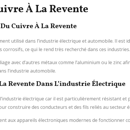
Cuivre À La Revente
s Du Cuivre À La Revente
ment utilisé dans l’industrie électrique et automobile. Il est
es corrosifs, ce qui le rend très recherché dans ces industries.
lliage avec d’autres métaux comme l’aluminium ou le zinc afin
ns l’industrie automobile.
 La Revente Dans L’industrie Électrique
’industrie électrique car il est particulièrement résistant et p
 construire des conducteurs et des fils reliés au secteur él
nt aux appareils électroniques modernes de fonctionner c