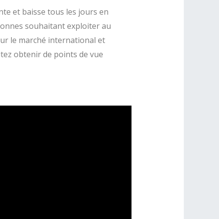
nte et baisse tous les jours en
rsonnes souhaitant exploiter au
r le marché international et
itez obtenir de points de vue