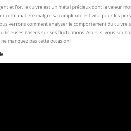
nt et l’or, le cuivre est un métal précieux dont la valeur mo
ier cette matière malgré sa complexité est vital pour les pe
nous verrons comment analyser le comportement du cuivre su
udicieuses basées sur ses fluctuations. Alors, si vous souha
s ne manquez pas cette occasion !
le