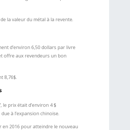
e la valeur du métal à la revente.
nt d’environ 6,50 dollars par livre
 et offre aux revendeurs un bon
t 8,76$.
s
le prix était d’environ 4 $
 due à l’expansion chinoise.
er en 2016 pour atteindre le nouveau