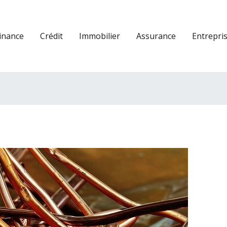
inance
Crédit
Immobilier
Assurance
Entrepri