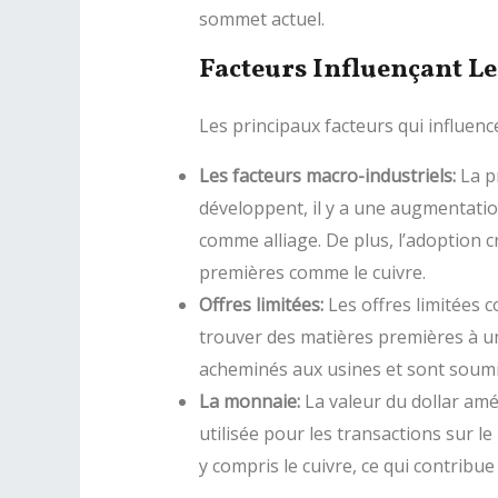
sommet actuel.
Facteurs Influençant Le
Les principaux facteurs qui influence
Les facteurs macro-industriels:
La pr
développent, il y a une augmentatio
comme alliage. De plus, l’adoption 
premières comme le cuivre.
Offres limitées:
Les offres limitées c
trouver des matières premières à un
acheminés aux usines et sont soumi
La monnaie:
La valeur du dollar amér
utilisée pour les transactions sur 
y compris le cuivre, ce qui contribu