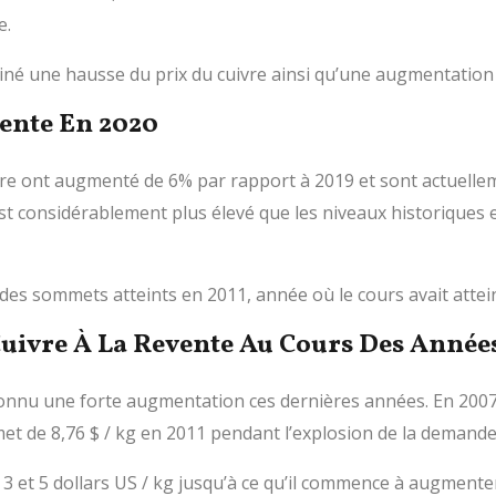
e.
né une hausse du prix du cuivre ainsi qu’une augmentation d
vente En 2020
re ont augmenté de 6% par rapport à 2019 et sont actuelleme
 est considérablement plus élevé que les niveaux historiques
des sommets atteints en 2011, année où le cours avait attein
Cuivre À La Revente Au Cours Des Année
connu une forte augmentation ces dernières années. En 2007, 
met de 8,76 $ / kg en 2011 pendant l’explosion de la demande
e 3 et 5 dollars US / kg jusqu’à ce qu’il commence à augment