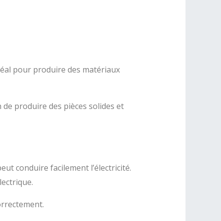
 idéal pour produire des matériaux
 de produire des pièces solides et
eut conduire facilement l’électricité.
ectrique.
orrectement.