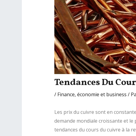
Tendances Du Cour
/
Finance, économie et business
/ P
Les prix du cuivre sont en constante
demande mondiale croissante et le p
tendances du cours du cuivre à la r