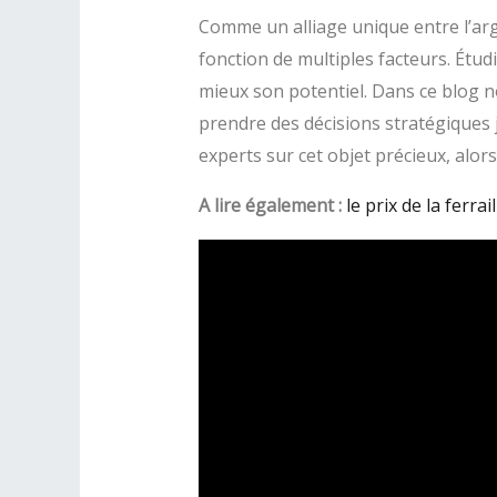
Comme un alliage unique entre l’arge
fonction de multiples facteurs. Étud
mieux son potentiel. Dans ce blog 
prendre des décisions stratégiques j
experts sur cet objet précieux, alor
A lire également :
le prix de la ferrail