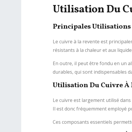
Utilisation Du 
Principales Utilisation
Le cuivre à la revente est principale
résistants à la chaleur et aux liquid
En outre, il peut être fondu en un a
durables, qui sont indispensables da
Utilisation Du Cuivre À
Le cuivre est largement utilisé dans l
Il est donc fréquemment employé pour
Ces composants essentiels permette