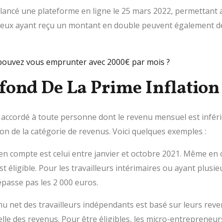
 lancé une plateforme en ligne le 25 mars 2022, permettant a
 ceux ayant reçu un montant en double peuvent également déc
pouvez vous emprunter avec 2000€ par mois ?
afond De La Prime Inflation
t accordé à toute personne dont le revenu mensuel est inféri
ction de la catégorie de revenus. Voici quelques exemples :
n compte est celui entre janvier et octobre 2021. Même en c
est éligible. Pour les travailleurs intérimaires ou ayant plus
épasse pas les 2 000 euros.
u net des travailleurs indépendants est basé sur leurs reven
elle des revenus. Pour être éligibles, les micro-entrepreneurs