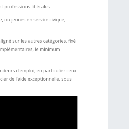
t professions libérales.
, ou jeunes en service civique,
ligné sur les autres catégories, fixé
 complémentaires, le minimum
ndeurs d’emploi, en particulier ceux
er de l’aide exceptionnelle, sous