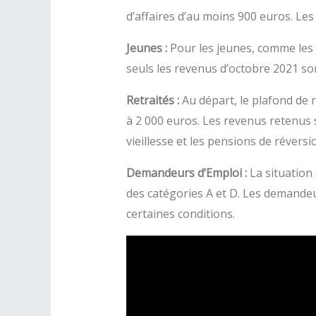
d’affaires d’au moins 900 euros. Les
Jeunes :
Pour les jeunes, comme les é
seuls les revenus d’octobre 2021 so
Retraités :
Au départ, le plafond de re
à 2 000 euros. Les revenus retenus 
vieillesse et les pensions de réversi
Demandeurs d’Emploi :
La situation 
des catégories A et D. Les demandeu
certaines conditions.