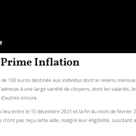
Prime Inflation
n de 100 euros destinée aux individus dont le revenu mensuel
dresse à une large variété de citoyens, dont les salariés, le
n d’autres encore.
lieu entre le 15 décembre 2021 et la fin du mois de février 20
s n’ont pas reçu cette aide, malgré leur éligibilité, suscitan