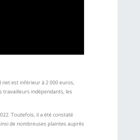
 net est inférieur à 2 000 euros,
s travailleurs indépendants, les
22. Toutefois, il a été constaté
t ainsi de nombreuses plaintes auprès