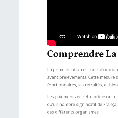
Comprendre La 
La prime inflation est une allocatio
avant prélèvements. Cette mesure s’a
fonctionnaires, les retraités, et bie
Les paiements de cette prime ont eu 
qu’un nombre significatif de Françai
des différents organismes.