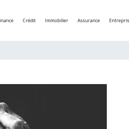
inance
Crédit
Immobilier
Assurance
Entrepri