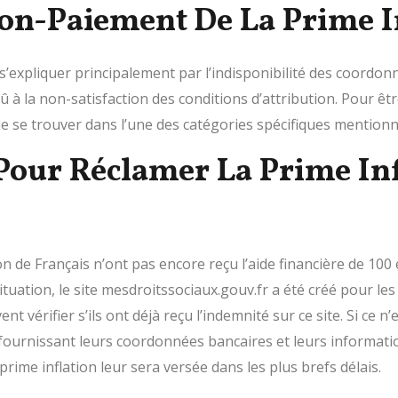
on-Paiement De La Prime I
expliquer principalement par l’indisponibilité des coordonné
à la non-satisfaction des conditions d’attribution. Pour être 
de se trouver dans l’une des catégories spécifiques mentionn
our Réclamer La Prime In
on de Français n’ont pas encore reçu l’aide financière de 100
e situation, le site mesdroitssociaux.gouv.fr a été créé pour 
nt vérifier s’ils ont déjà reçu l’indemnité sur ce site. Si ce n’
ournissant leurs coordonnées bancaires et leurs information
 prime inflation leur sera versée dans les plus brefs délais.