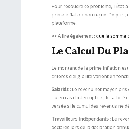
Pour résoudre ce problème, l’État a
prime inflation non reçue. De plus,
plateforme.
>>
A lire également :
q
uelle somme 
Le Calcul Du Pl
Le montant de la prime inflation es
critères d’éligibilité varient en fon
Salariés :
Le revenu net moyen pris e
ou en cas d’interruption, le salarié 
versée si le cumul des revenus ne d
Travailleurs Indépendants :
Le reven
déclarés lors de la déclaration annu