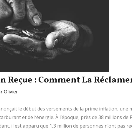
on Reçue : Comment La Réclamer
ar
Olivier
nonçait le début des versements de la prime inflation, une 
carburant et de l’énergie. À l’époque, près de 38 millions de F
dant, il est apparu que 1,3 million de personnes n’ont pas re