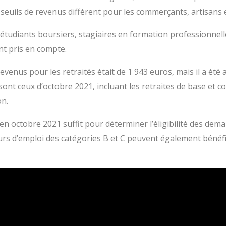
 seuils de revenus diffèrent pour les commerçants, artisans e
tudiants boursiers, stagiaires en formation professionnelle
nt pris en compte.
venus pour les retraités était de 1 943 euros, mais il a été a
sont ceux d’octobre 2021, incluant les retraites de base et
on.
en octobre 2021 suffit pour déterminer l’éligibilité des dema
rs d’emploi des catégories B et C peuvent également bénéfici