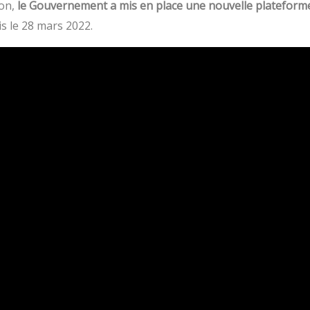
ion,
le Gouvernement a mis en place une nouvelle plateforme
is le 28 mars 2022.