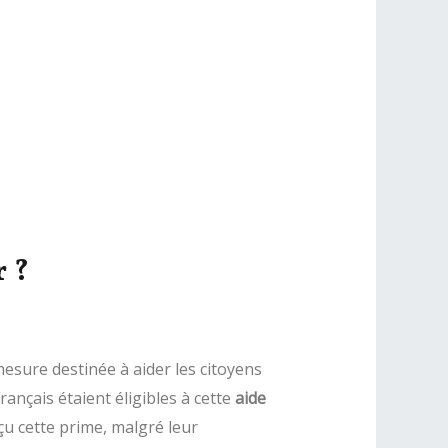
 ?
mesure destinée à aider les citoyens
rançais étaient éligibles à cette
aide
çu cette prime, malgré leur