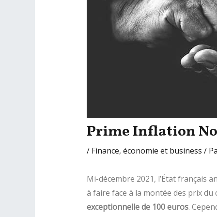
Prime Inflation N
/
Finance, économie et business
/ P
Mi-décembre 2021, l’État français an
à faire face à la montée des prix du 
exceptionnelle de 100 euros
. Cepen