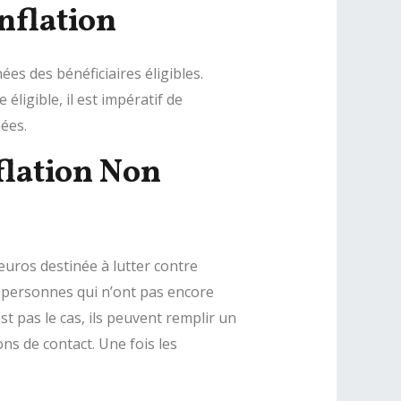
nflation
es des bénéficiaires éligibles.
éligible, il est impératif de
ées.
flation Non
 euros destinée à lutter contre
les personnes qui n’ont pas encore
est pas le cas, ils peuvent remplir un
s de contact. Une fois les