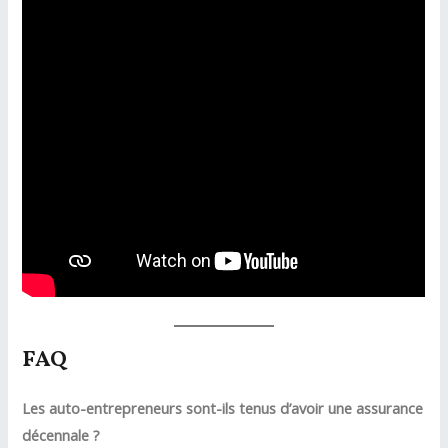
FAQ
Les auto-entrepreneurs sont-ils tenus d’avoir une assurance
décennale ?