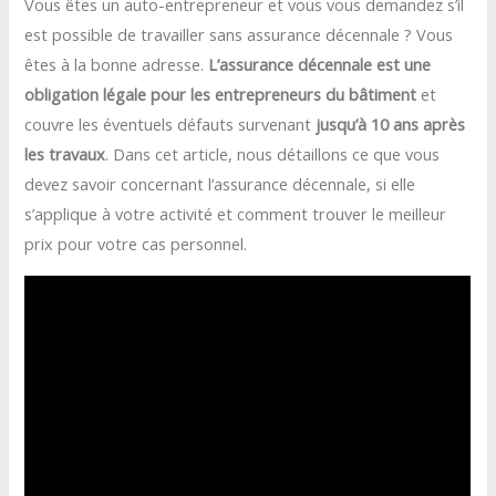
Vous êtes un auto-entrepreneur et vous vous demandez s’il
est possible de travailler sans assurance décennale ? Vous
êtes à la bonne adresse.
L’assurance décennale est une
obligation légale pour les entrepreneurs du bâtiment
et
couvre les éventuels défauts survenant
jusqu’à 10 ans après
les travaux
. Dans cet article, nous détaillons ce que vous
devez savoir concernant l’assurance décennale, si elle
s’applique à votre activité et comment trouver le meilleur
prix pour votre cas personnel.