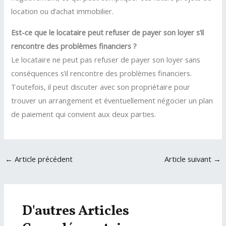
location ou d’achat immobilier.
Est-ce que le locataire peut refuser de payer son loyer s’il
rencontre des problèmes financiers ?
Le locataire ne peut pas refuser de payer son loyer sans
conséquences s’il rencontre des problèmes financiers.
Toutefois, il peut discuter avec son propriétaire pour
trouver un arrangement et éventuellement négocier un plan
de paiement qui convient aux deux parties.
Navigation
←
Article précédent
Article suivant
→
des
articles
D'autres Articles