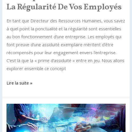
La Régularité De Vos Employés
En tant que Directeur des Ressources Humaines, vous savez
à quel point la ponctualité et la régularité sont essentielles
au bon fonctionnement d’une entreprise. Les employés qui
font preuve d’une assiduité exemplaire méritent d’être
récompensés pour leur engagement envers l’entreprise.
C’est là que la « prime d’assiduité » entre en jeu. Nous allons
explorer ensemble ce concept
Prime
Lire la suite »
d’Assiduité
:
Récompensez
la
Ponctualité
et