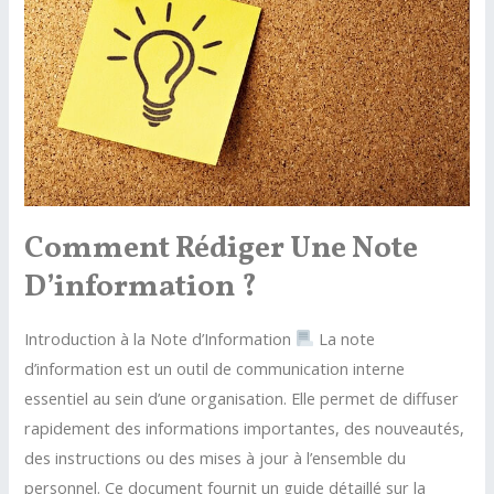
entretien
d’embauche
par
mail
?
Comment Rédiger Une Note
D’information ?
Introduction à la Note d’Information
La note
d’information est un outil de communication interne
essentiel au sein d’une organisation. Elle permet de diffuser
rapidement des informations importantes, des nouveautés,
des instructions ou des mises à jour à l’ensemble du
personnel. Ce document fournit un guide détaillé sur la