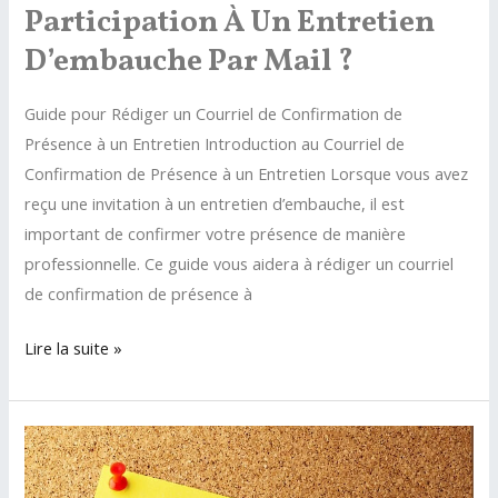
Participation À Un Entretien
D’embauche Par Mail ?
Guide pour Rédiger un Courriel de Confirmation de
Présence à un Entretien Introduction au Courriel de
Confirmation de Présence à un Entretien Lorsque vous avez
reçu une invitation à un entretien d’embauche, il est
important de confirmer votre présence de manière
professionnelle. Ce guide vous aidera à rédiger un courriel
de confirmation de présence à
Comment
Lire la suite »
confirmer
sa
participation
à
un