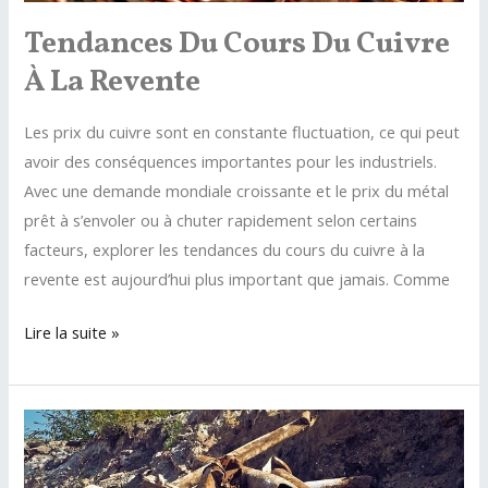
tri
Tendances Du Cours Du Cuivre
À La Revente
Les prix du cuivre sont en constante fluctuation, ce qui peut
avoir des conséquences importantes pour les industriels.
Avec une demande mondiale croissante et le prix du métal
prêt à s’envoler ou à chuter rapidement selon certains
facteurs, explorer les tendances du cours du cuivre à la
revente est aujourd’hui plus important que jamais. Comme
Tendances
Lire la suite »
du
cours
du
cuivre
à